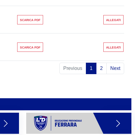
SCARICA PDF
ALLEGATI
SCARICA PDF
ALLEGATI
Previous
1
2
Next