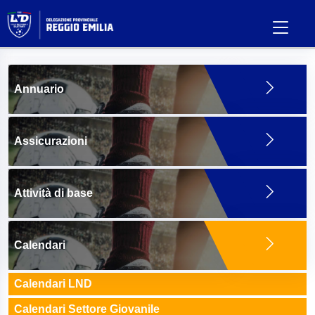
Annuario
Assicurazioni
Attività di base
Calendari
Calendari LND
Calendari Settore Giovanile