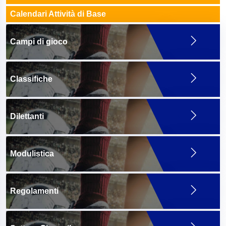
Calendari Attività di Base
Campi di gioco
Classifiche
Dilettanti
Modulistica
Regolamenti