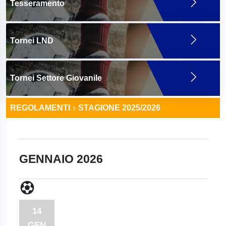
Tesseramento
Tornei LND
Tornei Settore Giovanile
REGOLAMENTI
STAGIONE 2025/2026
GENNAIO 2026
14
GEN