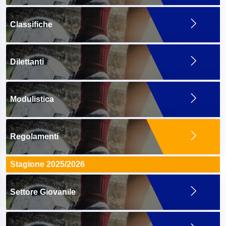
Classifiche
Dilettanti
Modulistica
Regolamenti
Stagione 2025/2026
Settore Giovanile