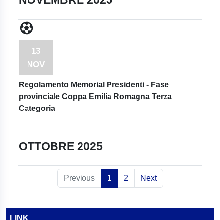
NOVEMBRE 2025
13
NOV
Regolamento Memorial Presidenti - Fase
provinciale Coppa Emilia Romagna Terza
Categoria
OTTOBRE 2025
Previous
1
2
Next
LINK