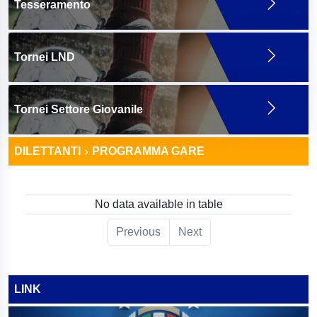
Tesseramento
Tornei LND
Tornei Settore Giovanile
DILETTANTI
PROGRAMMA GARE
No data available in table
Previous
Next
LINK