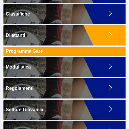
Classifiche
Dilettanti
Programma Gare
Modulistica
Regolamenti
Settore Giovanile