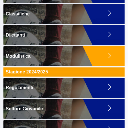
Classifiche
Dilettanti
Modulistica
Stagione 2024/2025
Regolamenti
Settore Giovanile