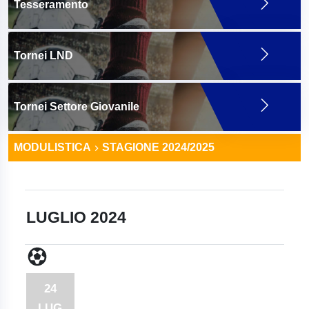
Tesseramento
Tornei LND
Tornei Settore Giovanile
MODULISTICA
STAGIONE 2024/2025
LUGLIO 2024
24
LUG