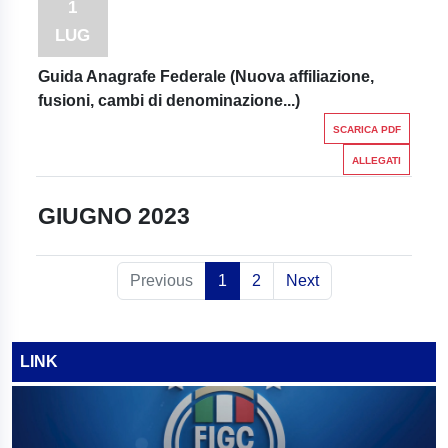
1
LUG
Guida Anagrafe Federale (Nuova affiliazione,
fusioni, cambi di denominazione...)
SCARICA PDF
ALLEGATI
GIUGNO 2023
Previous
1
2
Next
LINK