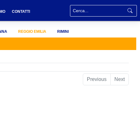
AMO
CONTATTI
NNA
REGGIO EMILIA
RIMINI
Previous
Next