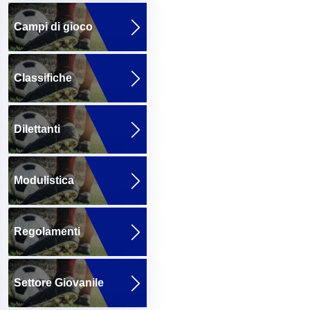
Campi di gioco
Classifiche
Dilettanti
Modulistica
Regolamenti
Settore Giovanile