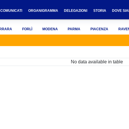
COMUNICATI
ORGANIGRAMMA
DELEGAZIONI
STORIA
DOVE SI
RRARA
FORLÌ
MODENA
PARMA
PIACENZA
RAVE
No data available in table