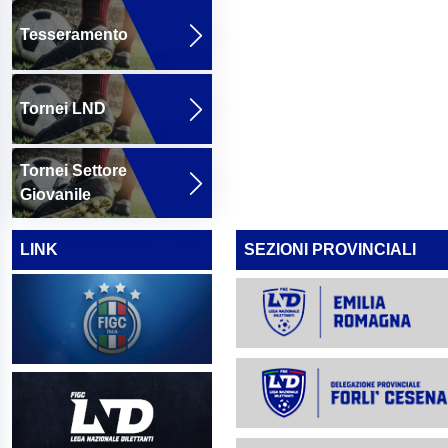
Tesseramento
Tornei LND
Tornei Settore
Giovanile
LINK
SEZIONI PROVINCIALI