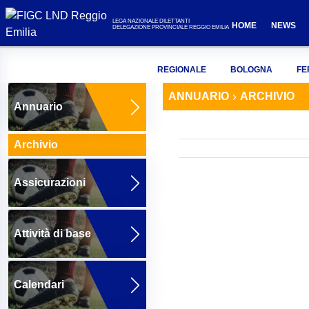
LEGA NAZIONALE DILETTANTI
HOME
NEWS
DELEGAZIONE PROVINCIALE REGGIO EMILIA
REGIONALE
BOLOGNA
FE
ANNUARIO
ARCHIVIO
Annuario
Archivio
Assicurazioni
Attività di base
Calendari