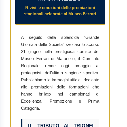
Rivivi le emozioni delle premiazioni
stagionali celebrate al Museo Ferrari
A seguito della splendida “Grande
Giornata delle Società” svoltasi lo scorso
21 giugno nella prestigiosa cornice del
Museo Ferrari di Maranello, il Comitato
Regionale rende oggi omaggio ai
protagonisti dell'ultima stagione sportiva.
Pubblichiamo le immagini ufficiali dedicate
alle premiazioni delle formazioni che
hanno brillato nei campionati di
Eccellenza, Promozione e Prima
Categoria.
IL TRIBUTO AI TRIONFI