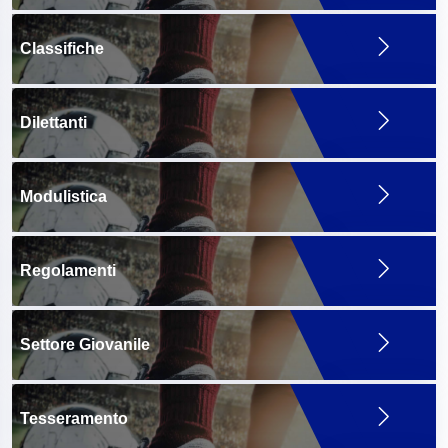
Classifiche
Dilettanti
Modulistica
Regolamenti
Settore Giovanile
Tesseramento