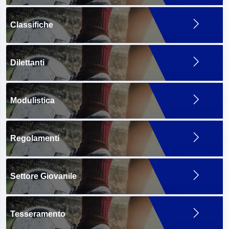
Classifiche
Dilettanti
Modulistica
Regolamenti
Settore Giovanile
Tesseramento