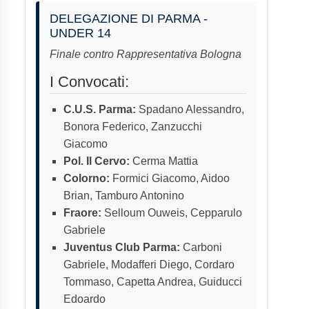
DELEGAZIONE DI PARMA -
UNDER 14
Finale contro Rappresentativa Bologna
I Convocati:
C.U.S. Parma:
Spadano Alessandro,
Bonora Federico, Zanzucchi
Giacomo
Pol. Il Cervo:
Cerma Mattia
Colorno:
Formici Giacomo, Aidoo
Brian, Tamburo Antonino
Fraore:
Selloum Ouweis, Cepparulo
Gabriele
Juventus Club Parma:
Carboni
Gabriele, Modafferi Diego, Cordaro
Tommaso, Capetta Andrea, Guiducci
Edoardo