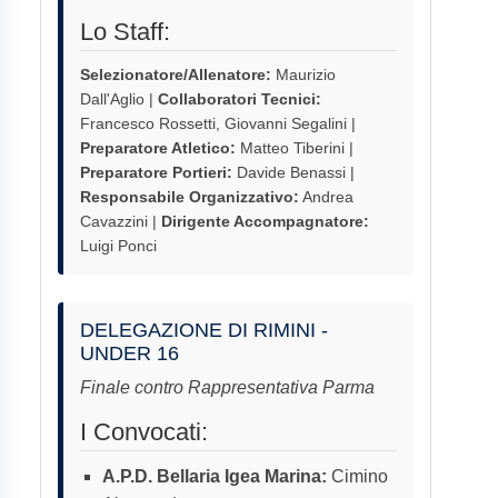
Lo Staff:
Selezionatore/Allenatore:
Maurizio
Dall'Aglio |
Collaboratori Tecnici:
Francesco Rossetti, Giovanni Segalini |
Preparatore Atletico:
Matteo Tiberini |
Preparatore Portieri:
Davide Benassi |
Responsabile Organizzativo:
Andrea
Cavazzini |
Dirigente Accompagnatore:
Luigi Ponci
DELEGAZIONE DI RIMINI -
UNDER 16
Finale contro Rappresentativa Parma
I Convocati:
A.P.D. Bellaria Igea Marina:
Cimino