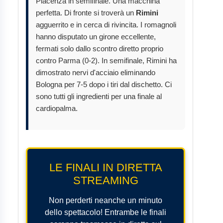
Piacenza in semifinale. Una macchina
perfetta. Di fronte si troverà un
Rimini
agguerrito e in cerca di rivincita. I romagnoli
hanno disputato un girone eccellente,
fermati solo dallo scontro diretto proprio
contro Parma (0-2). In semifinale, Rimini ha
dimostrato nervi d'acciaio eliminando
Bologna per 7-5 dopo i tiri dal dischetto. Ci
sono tutti gli ingredienti per una finale al
cardiopalma.
LE FINALI IN DIRETTA
STREAMING
Non perderti neanche un minuto
dello spettacolo! Entrambe le finali