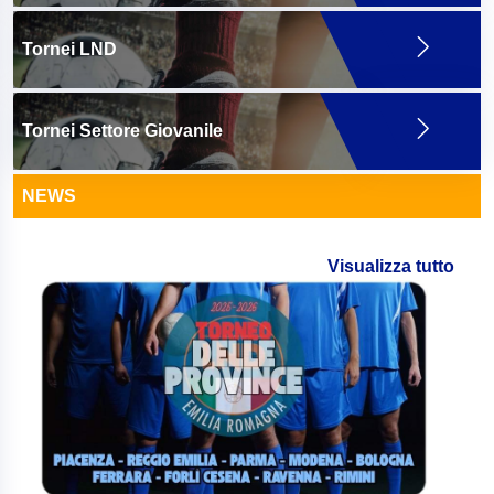
Tornei LND
Tornei Settore Giovanile
NEWS
Visualizza tutto