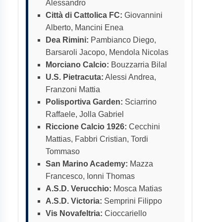
Alessandro
Città di Cattolica FC:
Giovannini
Alberto, Mancini Enea
Dea Rimini:
Pambianco Diego,
Barsaroli Jacopo, Mendola Nicolas
Morciano Calcio:
Bouzzarria Bilal
U.S. Pietracuta:
Alessi Andrea,
Franzoni Mattia
Polisportiva Garden:
Sciarrino
Raffaele, Jolla Gabriel
Riccione Calcio 1926:
Cecchini
Mattias, Fabbri Cristian, Tordi
Tommaso
San Marino Academy:
Mazza
Francesco, Ionni Thomas
A.S.D. Verucchio:
Mosca Matias
A.S.D. Victoria:
Semprini Filippo
Vis Novafeltria:
Cioccariello