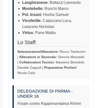
Langhiranese:
Bottazzi Leonardo
Montebello:
Ronchi Marco
Pol. Inzani:
Hoxha Samuel
Vicofertile:
Catanzano Luca,
Loiacono Nicholas
Virtus:
Pane Mattia
Lo Staff:
Selezionatore/Allenatore:
Rocco Tamburini
|
Allenatore in Seconda:
Simone Mezzadri
|
Collaboratori Tecnici:
Massimo Bertolotti,
Daniele Zappoli |
Preparatore Portieri:
Nicola Calzi
DELEGAZIONE DI PARMA -
UNDER 16
Finale contro Rappresentativa Rimini