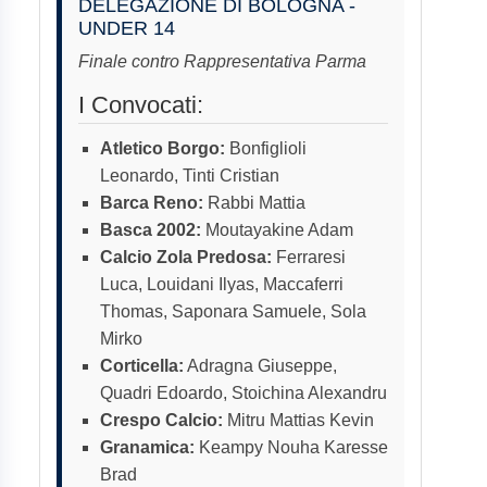
DELEGAZIONE DI BOLOGNA -
UNDER 14
Finale contro Rappresentativa Parma
I Convocati:
Atletico Borgo:
Bonfiglioli
Leonardo, Tinti Cristian
Barca Reno:
Rabbi Mattia
Basca 2002:
Moutayakine Adam
Calcio Zola Predosa:
Ferraresi
Luca, Louidani Ilyas, Maccaferri
Thomas, Saponara Samuele, Sola
Mirko
Corticella:
Adragna Giuseppe,
Quadri Edoardo, Stoichina Alexandru
Crespo Calcio:
Mitru Mattias Kevin
Granamica:
Keampy Nouha Karesse
Brad