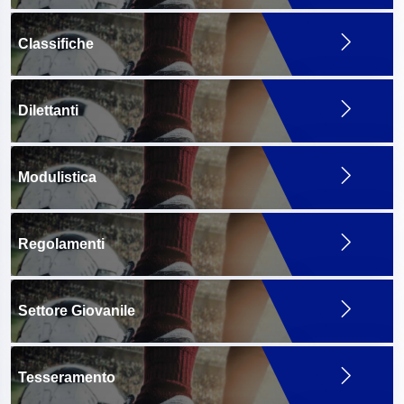
Classifiche
Dilettanti
Modulistica
Regolamenti
Settore Giovanile
Tesseramento