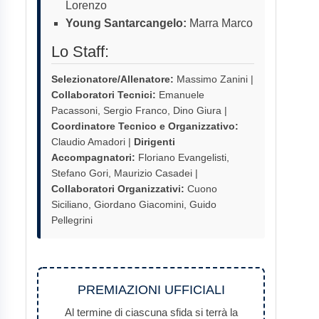
Lorenzo
Young Santarcangelo:
Marra Marco
Lo Staff:
Selezionatore/Allenatore:
Massimo Zanini |
Collaboratori Tecnici:
Emanuele
Pacassoni, Sergio Franco, Dino Giura |
Coordinatore Tecnico e Organizzativo:
Claudio Amadori |
Dirigenti
Accompagnatori:
Floriano Evangelisti,
Stefano Gori, Maurizio Casadei |
Collaboratori Organizzativi:
Cuono
Siciliano, Giordano Giacomini, Guido
Pellegrini
PREMIAZIONI UFFICIALI
Al termine di ciascuna sfida si terrà la