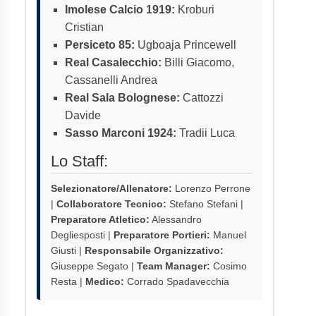
Imolese Calcio 1919:
Kroburi
Cristian
Persiceto 85:
Ugboaja Princewell
Real Casalecchio:
Billi Giacomo,
Cassanelli Andrea
Real Sala Bolognese:
Cattozzi
Davide
Sasso Marconi 1924:
Tradii Luca
Lo Staff:
Selezionatore/Allenatore:
Lorenzo Perrone
|
Collaboratore Tecnico:
Stefano Stefani |
Preparatore Atletico:
Alessandro
Degliesposti |
Preparatore Portieri:
Manuel
Giusti |
Responsabile Organizzativo:
Giuseppe Segato |
Team Manager:
Cosimo
Resta |
Medico:
Corrado Spadavecchia