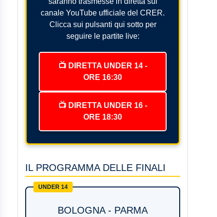
saranno trasmesse in diretta sul
canale YouTube ufficiale del CRER.
Clicca sui pulsanti qui sotto per
seguire le partite live:
📺 DIRETTA UNDER 14 -
ORE 16:30
📺 DIRETTA UNDER 16 -
ORE 18:30
IL PROGRAMMA DELLE FINALI
UNDER 14
BOLOGNA - PARMA