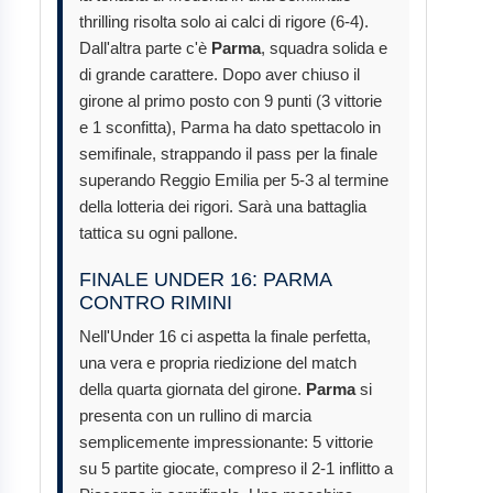
thrilling risolta solo ai calci di rigore (6-4).
Dall'altra parte c'è
Parma
, squadra solida e
di grande carattere. Dopo aver chiuso il
girone al primo posto con 9 punti (3 vittorie
e 1 sconfitta), Parma ha dato spettacolo in
semifinale, strappando il pass per la finale
superando Reggio Emilia per 5-3 al termine
della lotteria dei rigori. Sarà una battaglia
tattica su ogni pallone.
FINALE UNDER 16: PARMA
CONTRO RIMINI
Nell'Under 16 ci aspetta la finale perfetta,
una vera e propria riedizione del match
della quarta giornata del girone.
Parma
si
presenta con un rullino di marcia
semplicemente impressionante: 5 vittorie
su 5 partite giocate, compreso il 2-1 inflitto a