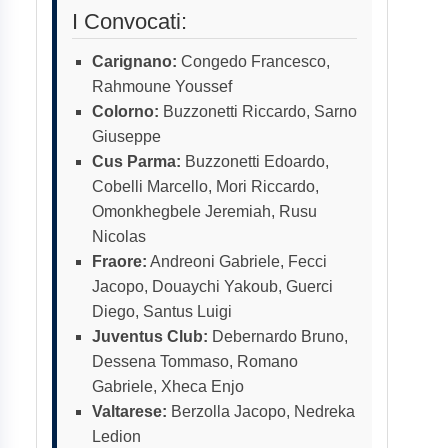
I Convocati:
Carignano:
Congedo Francesco,
Rahmoune Youssef
Colorno:
Buzzonetti Riccardo, Sarno
Giuseppe
Cus Parma:
Buzzonetti Edoardo,
Cobelli Marcello, Mori Riccardo,
Omonkhegbele Jeremiah, Rusu
Nicolas
Fraore:
Andreoni Gabriele, Fecci
Jacopo, Douaychi Yakoub, Guerci
Diego, Santus Luigi
Juventus Club:
Debernardo Bruno,
Dessena Tommaso, Romano
Gabriele, Xheca Enjo
Valtarese:
Berzolla Jacopo, Nedreka
Ledion