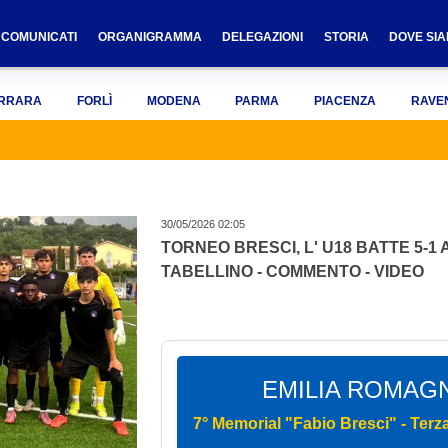
COMUNICATI
ORGANIGRAMMA
DELEGAZIONI
STORIA
DOVE SI
RRARA
FORLÌ
MODENA
PARMA
PIACENZA
RAVE
30/05/2026 02:05
TORNEO BRESCI, L' U18 BATTE 5-1
TABELLINO - COMMENTO - VIDEO
EMILIA ROMAGN
7° Memorial "Fabio Bresci" - Terza 