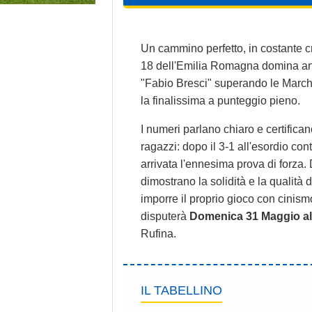
Un cammino perfetto, in costante
18 dell'Emilia Romagna domina anc
"Fabio Bresci" superando le Marche
la finalissima a punteggio pieno.
I numeri parlano chiaro e certifican
ragazzi: dopo il 3-1 all'esordio contr
arrivata l'ennesima prova di forza. D
dimostrano la solidità e la qualità 
imporre il proprio gioco con cinismo
disputerà
Domenica 31 Maggio all
Rufina.
IL TABELLINO