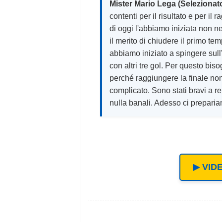
Mister Mario Lega (Seleziona
contenti per il risultato e per il
di oggi l'abbiamo iniziata non 
il merito di chiudere il primo t
abbiamo iniziato a spingere sull'
con altri tre gol. Per questo bis
perché raggiungere la finale no
complicato. Sono stati bravi a r
nulla banali. Adesso ci prepari
▶ VID