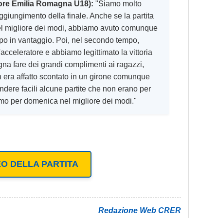
tore Emilia Romagna U18):
"Siamo molto
 raggiungimento della finale. Anche se la partita
nel migliore dei modi, abbiamo avuto comunque
empo in vantaggio. Poi, nel secondo tempo,
acceleratore e abbiamo legittimato la vittoria
ogna fare dei grandi complimenti ai ragazzi,
n era affatto scontato in un girone comunque
endere facili alcune partite che non erano per
amo per domenica nel migliore dei modi."
EO DELLA PARTITA
Redazione Web CRER