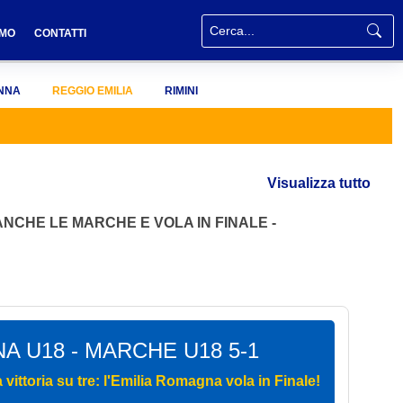
AMO
CONTATTI
NNA
REGGIO EMILIA
RIMINI
Visualizza tutto
 ANCHE LE MARCHE E VOLA IN FINALE -
A U18 - MARCHE U18 5-1
vittoria su tre: l'Emilia Romagna vola in Finale!