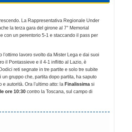
 crescendo. La Rappresentativa Regionale Under
he la terza gara del girone al 7° Memorial
 con un perentorio 5-1 e staccando il pass per
o l'ottimo lavoro svolto da Mister Lega e dai suoi
o il Pontassieve e il 4-1 inflitto al Lazio, è
odici reti segnate in tre partite e solo tre subite
di un gruppo che, partita dopo partita, ha saputo
 e autorità. Ora l'ultimo atto: la
Finalissima
si
e ore 10:30
contro la Toscana, sul campo di