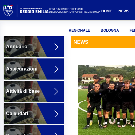
LEGA NAZIONALE DILETTANTI
HOME
NEWS
DELEGAZIONE PROVINCIALE REGGIO EMILIA
REGIONALE
BOLOGNA
FE
NEWS
Annuario
Assicurazioni
Attività di base
Calendari