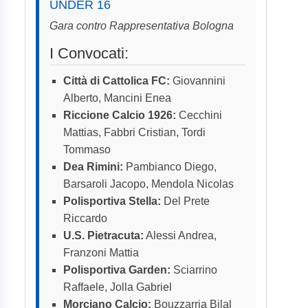
UNDER 16
Gara contro Rappresentativa Bologna
I Convocati:
Città di Cattolica FC:
Giovannini
Alberto, Mancini Enea
Riccione Calcio 1926:
Cecchini
Mattias, Fabbri Cristian, Tordi
Tommaso
Dea Rimini:
Pambianco Diego,
Barsaroli Jacopo, Mendola Nicolas
Polisportiva Stella:
Del Prete
Riccardo
U.S. Pietracuta:
Alessi Andrea,
Franzoni Mattia
Polisportiva Garden:
Sciarrino
Raffaele, Jolla Gabriel
Morciano Calcio:
Bouzzarria Bilal