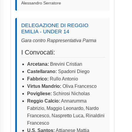
Alessandro Serratore
DELEGAZIONE DI REGGIO
EMILIA - UNDER 14
Gara contro Rappresentativa Parma
I Convocati:
Arcetana:
Brevini Cristian
Castellarano:
Spadoni Diego
Fabbrico:
Rullo Antonio
Virtus Mandrio:
Oliva Francesco
Povigliese:
Schirosi Nicholas
Reggio Calcio:
Annarumma
Fabrizio, Maggio Leonardo, Nardo
Francesco, Naspretto Luca, Rinaldini
Francesco
U.S. Santos:
Attianese Mattia