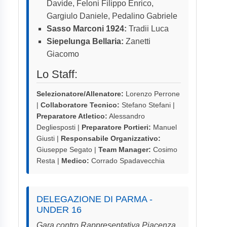
Davide, Feloni Filippo Enrico,
Gargiulo Daniele, Pedalino Gabriele
Sasso Marconi 1924:
Tradii Luca
Siepelunga Bellaria:
Zanetti
Giacomo
Lo Staff:
Selezionatore/Allenatore:
Lorenzo Perrone
|
Collaboratore Tecnico:
Stefano Stefani |
Preparatore Atletico:
Alessandro
Degliesposti |
Preparatore Portieri:
Manuel
Giusti |
Responsabile Organizzativo:
Giuseppe Segato |
Team Manager:
Cosimo
Resta |
Medico:
Corrado Spadavecchia
DELEGAZIONE DI PARMA -
UNDER 16
Gara contro Rappresentativa Piacenza