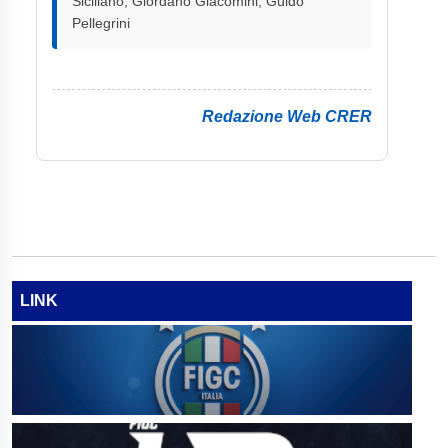
Siciliano, Giordano Giacomini, Guido
Pellegrini
Redazione Web CRER
LINK