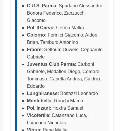
C.U.S. Parma:
Spadano Alessandro,
Bonora Federico, Zanzucchi
Giacomo
Pol. Il Cervo:
Cerma Mattia
Colorno:
Formici Giacomo, Aidoo
Brian, Tamburo Antonino
Fraore:
Selloum Ouweis, Cepparulo
Gabriele
Juventus Club Parma:
Carboni
Gabriele, Modafferi Diego, Cordaro
Tommaso, Capetta Andrea, Guiducci
Edoardo
Langhiranese:
Bottazzi Leonardo
Montebello:
Ronchi Marco
Pol. Inzani:
Hoxha Samuel
Vicofertile:
Catanzano Luca,
Loiacono Nicholas
Virtus:
Pane Mattia