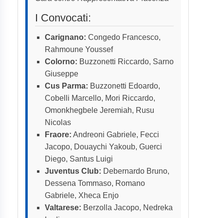
I Convocati:
Carignano:
Congedo Francesco,
Rahmoune Youssef
Colorno:
Buzzonetti Riccardo, Sarno
Giuseppe
Cus Parma:
Buzzonetti Edoardo,
Cobelli Marcello, Mori Riccardo,
Omonkhegbele Jeremiah, Rusu
Nicolas
Fraore:
Andreoni Gabriele, Fecci
Jacopo, Douaychi Yakoub, Guerci
Diego, Santus Luigi
Juventus Club:
Debernardo Bruno,
Dessena Tommaso, Romano
Gabriele, Xheca Enjo
Valtarese:
Berzolla Jacopo, Nedreka