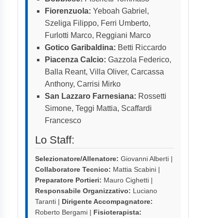
Fiorenzuola:
Yeboah Gabriel,
Szeliga Filippo, Ferri Umberto,
Furlotti Marco, Reggiani Marco
Gotico Garibaldina:
Betti Riccardo
Piacenza Calcio:
Gazzola Federico,
Balla Reant, Villa Oliver, Carcassa
Anthony, Carrisi Mirko
San Lazzaro Farnesiana:
Rossetti
Simone, Teggi Mattia, Scaffardi
Francesco
Lo Staff:
Selezionatore/Allenatore:
Giovanni Alberti |
Collaboratore Tecnico:
Mattia Scabini |
Preparatore Portieri:
Mauro Cighetti |
Responsabile Organizzativo:
Luciano
Taranti |
Dirigente Accompagnatore:
Roberto Bergami |
Fisioterapista: