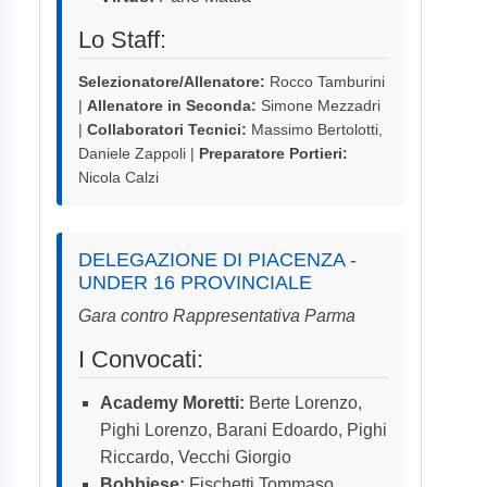
Lo Staff:
Selezionatore/Allenatore:
Rocco Tamburini
|
Allenatore in Seconda:
Simone Mezzadri
|
Collaboratori Tecnici:
Massimo Bertolotti,
Daniele Zappoli |
Preparatore Portieri:
Nicola Calzi
DELEGAZIONE DI PIACENZA -
UNDER 16 PROVINCIALE
Gara contro Rappresentativa Parma
I Convocati:
Academy Moretti:
Berte Lorenzo,
Pighi Lorenzo, Barani Edoardo, Pighi
Riccardo, Vecchi Giorgio
Bobbiese:
Fischetti Tommaso