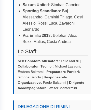
Saxum United:
Simbari Carmine
Sporting Scandiano:
Baj
Alessandro, Caminiti Thiago, Costi
Alessio, Rossi Luca, Zavaroni
Leonardo
Via Emilia 2018:
Bolohan Alex,
Bozzi Matias, Costa Andrea
Lo Staff:
Selezionatore/Allenatore:
Lelio Marsili |
Collaboratori Tecnici:
Michael Lasagni,
Embres Beltrami |
Preparatore Portieri:
Simone Becchi |
Responsabile
Organizzativo:
Paolo Balzarini |
Dirigente
Accompagnatore:
Walter Montermini
DELEGAZIONE DI RIMINI -