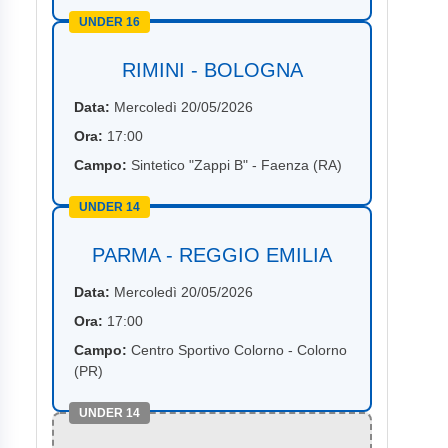
UNDER 16
RIMINI - BOLOGNA
Data:
Mercoledì 20/05/2026
Ora:
17:00
Campo:
Sintetico "Zappi B" - Faenza (RA)
UNDER 14
PARMA - REGGIO EMILIA
Data:
Mercoledì 20/05/2026
Ora:
17:00
Campo:
Centro Sportivo Colorno - Colorno
(PR)
UNDER 14