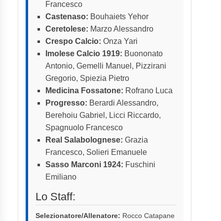
Francesco
Castenaso:
Bouhaiets Yehor
Ceretolese:
Marzo Alessandro
Crespo Calcio:
Onza Yari
Imolese Calcio 1919:
Buononato
Antonio, Gemelli Manuel, Pizzirani
Gregorio, Spiezia Pietro
Medicina Fossatone:
Rofrano Luca
Progresso:
Berardi Alessandro,
Berehoiu Gabriel, Licci Riccardo,
Spagnuolo Francesco
Real Salabolognese:
Grazia
Francesco, Solieri Emanuele
Sasso Marconi 1924:
Fuschini
Emiliano
Lo Staff:
Selezionatore/Allenatore:
Rocco Catapane