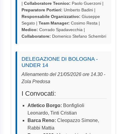
|
Collaboratore Tecnico:
Paolo Guerzoni |
Preparatore Portieri:
Umberto Badini |
Responsabile Organizzativo:
Giuseppe
Segato |
Team Manager:
Cosimo Resta |
Medico:
Corrado Spadavecchia |
Collaboratore:
Domenico Stefano Schembri
DELEGAZIONE DI BOLOGNA -
UNDER 14
Allenamento del 21/05/2026 ore 14.30 -
Zola Predosa
I Convocati:
Atletico Borgo:
Bonfiglioli
Leonardo, Tinti Cristian
Barca Reno:
Cleopazzo Simone,
Rabbi Mattia