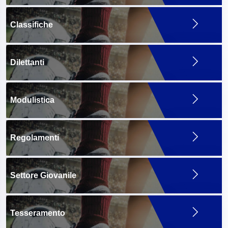
Classifiche
Dilettanti
Modulistica
Regolamenti
Settore Giovanile
Tesseramento