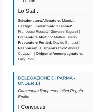
Ledion
Lo Staff:
Selezionatore/Allenatore:
Maurizio
Dall'Aglio |
Collaboratori Tecnici:
Francesco Rossetti, Giovanni Segalini |
Preparatore Atletico:
Matteo Tiberini |
Preparatore Portieri:
Davide Benassi |
Responsabile Organizzativo:
Andrea
Cavazzini |
Dirigente Accompagnatore:
Luigi Ponci
DELEGAZIONE DI PARMA -
UNDER 14
Gara contro Rappresentativa Reggio
Emilia
I Convocati: