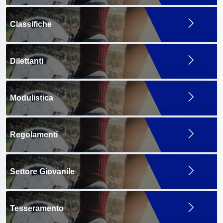
Classifiche
Dilettanti
Modulistica
Regolamenti
Settore Giovanile
Tesseramento