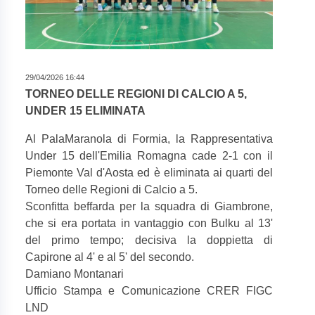
29/04/2026 16:44
TORNEO DELLE REGIONI DI CALCIO A 5,
UNDER 15 ELIMINATA
Al PalaMaranola di Formia, la Rappresentativa
Under 15 dell'Emilia Romagna cade 2-1 con il
Piemonte Val d'Aosta ed è eliminata ai quarti del
Torneo delle Regioni di Calcio a 5.
Sconfitta beffarda per la squadra di Giambrone,
che si era portata in vantaggio con Bulku al 13'
del primo tempo; decisiva la doppietta di
Capirone al 4' e al 5' del secondo.
Damiano Montanari
Ufficio Stampa e Comunicazione CRER FIGC
LND