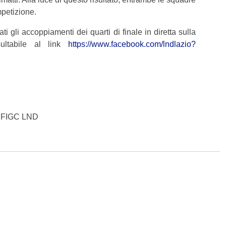
mpetizione.
 gli accoppiamenti dei quarti di finale in diretta sulla
ultabile al link
https://www.facebook.com/lndlazio?
R FIGC LND