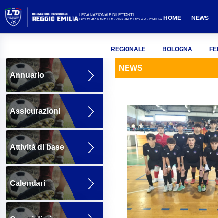
LEGA NAZIONALE DILETTANTI
HOME
NEWS
DELEGAZIONE PROVINCIALE REGGIO EMILIA
REGIONALE
BOLOGNA
FE
NEWS
Annuario
Assicurazioni
Attività di base
Calendari