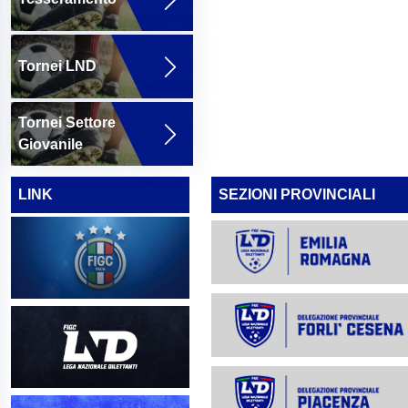
Tornei LND
Tornei Settore
Giovanile
LINK
SEZIONI PROVINCIALI