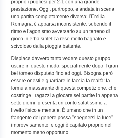
proprio i pugliesi per 2-1 con una grande
prestazione. Oggi, purtroppo, è andata in scena
una partita completamente diversa: l'Emilia
Romagna è apparsa inconsistente, subendo il
ritmo e l'agonismo avversario su un terreno di
gioco in erba sintetica reso molto bagnato e
scivoloso dalla pioggia battente.
Dispiace davvero tanto vedere questo gruppo
uscire in questo modo, specialmente dopo il gran
bel torneo disputato fino ad oggi. Bisogna però
essere onesti e guardare in faccia la realtà: la
formula massarante di questa competizione, che
costringe i ragazzi a giocare sei partite in appena
sette giorni, presenta un conto salatissimo a
livello fisico e mentale. È umano che in un
frangente del genere possa "spegnersi la luce"
improvvisamente, e oggi è capitato proprio nel
momento meno opportuno.