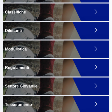
Classifiche
Dilettanti
Modulistica
Regolamenti
Settore Giovanile
Tesseramento