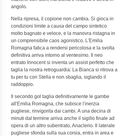
angolo.
Nella ripresa, il copione non cambia. Si gioca in
condizioni limite a causa del campo sintetico
molto bagnato e veloce, e la manovra ristagna in
un comprensibile caos agonistico. L'Emilia
Romagna fatica a rendersi pericolosa e la svolta
definitiva arriva intorno al ventesimo. Il neo
entrato Innocent si inventa un assist perfetto che
taglia la nostra retroguardia: La Bianca si ritrova a
tu per tu con Stella e non sbaglia, siglando il
raddoppio.
Il secondo gol taglia definitivamente le gambe
all'Emilia Romagna, che subisce l'inerzia
pugliese, rinvigorita dai cambi. A una decina di
minuti dal termine arriva anche il sigillo finale ad
opera di un altro subentrato, Anaclerio. Il laterale
pugliese sfonda sulla sua corsia, entra in area e