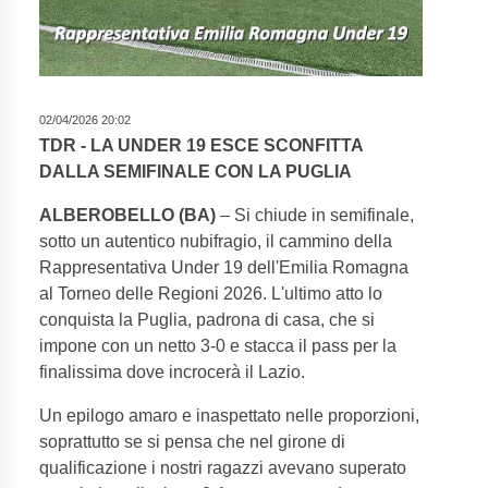
02/04/2026 20:02
TDR - LA UNDER 19 ESCE SCONFITTA
DALLA SEMIFINALE CON LA PUGLIA
ALBEROBELLO (BA)
– Si chiude in semifinale,
sotto un autentico nubifragio, il cammino della
Rappresentativa Under 19 dell'Emilia Romagna
al Torneo delle Regioni 2026. L'ultimo atto lo
conquista la Puglia, padrona di casa, che si
impone con un netto 3-0 e stacca il pass per la
finalissima dove incrocerà il Lazio.
Un epilogo amaro e inaspettato nelle proporzioni,
soprattutto se si pensa che nel girone di
qualificazione i nostri ragazzi avevano superato