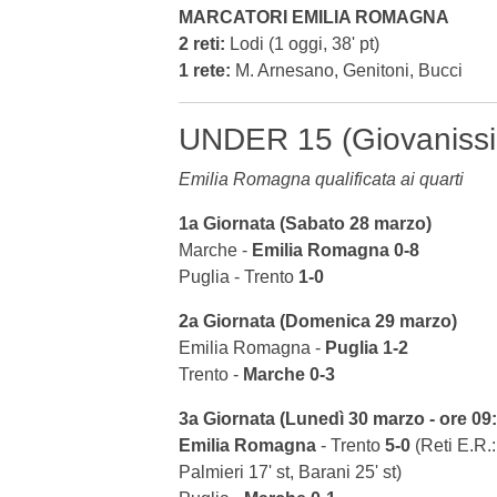
MARCATORI EMILIA ROMAGNA
2 reti:
Lodi
(1 oggi, 38' pt)
1 rete:
M. Arnesano, Genitoni, Bucci
UNDER 15 (Giovanissi
Emilia Romagna qualificata ai quarti
1a Giornata (Sabato 28 marzo)
Marche -
Emilia Romagna
0-8
Puglia - Trento
1-0
2a Giornata (Domenica 29 marzo)
Emilia Romagna -
Puglia
1-2
Trento -
Marche
0-3
3a Giornata (Lunedì 30 marzo - ore 09
Emilia Romagna
- Trento
5-0
(Reti E.R.:
Palmieri 17' st, Barani 25' st)