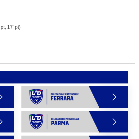
 pt, 17' pt)