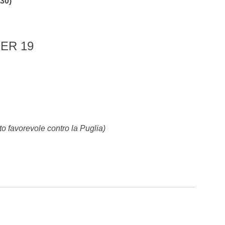
:30)
ER 19
o favorevole contro la Puglia)