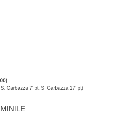
:00)
: S. Garbazza 7' pt, S. Garbazza 17' pt)
MINILE