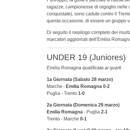
ragazze, campionesse di orgoglio nelle ul
conquistate), sono cadute contro il Trent
questa occasione, di essere un gruppo v
Di seguito il riepilogo completo dei risulta
marcatori aggiornati dell'Emilia Romagn
UNDER 19 (Juniores)
Emilia Romagna qualificata ai quarti
1a Giornata (Sabato 28 marzo)
Marche -
Emilia Romagna
0-2
Puglia - Trento
1-0
2a Giornata (Domenica 29 marzo)
Emilia Romagna
- Puglia
2-1
Trento - Marche
0-1