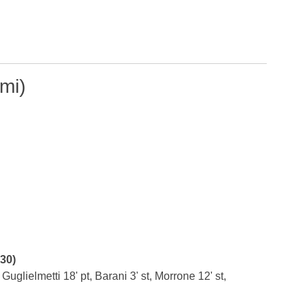
mi)
:30)
 Guglielmetti 18' pt, Barani 3' st, Morrone 12' st,