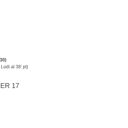
30)
Lodi al 38' pt)
ER 17