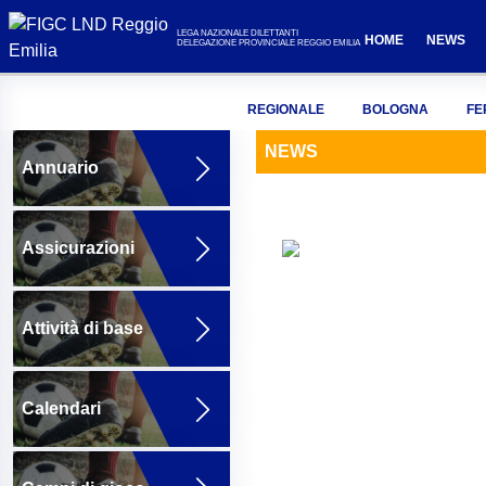
LEGA NAZIONALE DILETTANTI
HOME
NEWS
DELEGAZIONE PROVINCIALE REGGIO EMILIA
REGIONALE
BOLOGNA
FE
NEWS
Annuario
Assicurazioni
Attività di base
Calendari