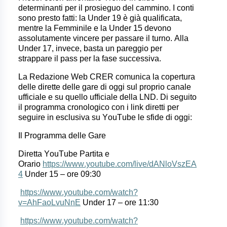
determinanti per il prosieguo del cammino. I conti
sono presto fatti: la Under 19 è già qualificata,
mentre la Femminile e la Under 15 devono
assolutamente vincere per passare il turno. Alla
Under 17, invece, basta un pareggio per
strappare il pass per la fase successiva.
La Redazione Web CRER comunica la copertura
delle dirette delle gare di oggi sul proprio canale
ufficiale e su quello ufficiale della LND. Di seguito
il programma cronologico con i link diretti per
seguire in esclusiva su YouTube le sfide di oggi:
Il Programma delle Gare
Diretta YouTube Partita e
Orario
https://www.youtube.com/live/dANloVszEA
4
Under 15 – ore 09:30
https://www.youtube.com/watch?
v=AhFaoLvuNnE
Under 17 – ore 11:30
https://www.youtube.com/watch?