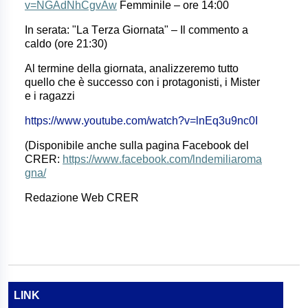
v=NGAdNhCgvAw
Femminile
– ore 14:00
In serata: "La Terza Giornata" – Il commento a
caldo (ore 21:30)
Al termine della giornata, analizzeremo tutto
quello che è successo con i protagonisti, i Mister
e i ragazzi
https://www.youtube.com/watch?v=lnEq3u9nc0I
(Disponibile anche sulla pagina Facebook del
CRER:
https://www.facebook.com/lndemiliaroma
gna/
Redazione Web CRER
LINK