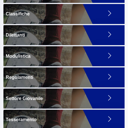
Classifiche
Dilettanti
Modulistica
Regolamenti
Settore Giovanile
Tesseramento