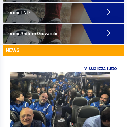
Tornei LND
Tornei Settore Giovanile
NEWS
Visualizza tutto