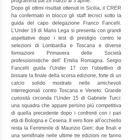
programma dal 28 marzo al 3 aprile.
Dopo gli ottimi risultati ottenuti in Sicilia, il CRER
ha confermato in blocco gli staff tecnici sotto la
guida del capo delegazione Franco Fancelli.
L’Under 19 di Mario Lega si presenta con grandi
aspettative dopo i test di prestigio contro le
selezioni di Lombardia e Toscana e diverse
formazioni Primavera delle Società
professionistiche dell’ Emilia Romagna. Sergio
Fancelli guida l’Under 17 con l’obiettivo di
bissare la finale della scorsa edizione, forte di un
calcio solido mostrato nelle amichevoli
interregionali contro Toscana e Veneto. Grande
curiosità circonda l’Under 15 di Gabriele Turci:
una squadra che appare persino più competitiva
di quella precedente dopo i confronti con i pari
età di Bologna e Cesena. Il vero fiore all’occhiello
resta la Femminile di Maurizio Gieri: due finali e
una semifinale nelle ultime tre edizioni ne fanno