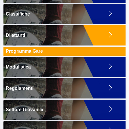
Classifiche
Dilettanti
Programma Gare
Modulistica
Regolamenti
Settore Giovanile