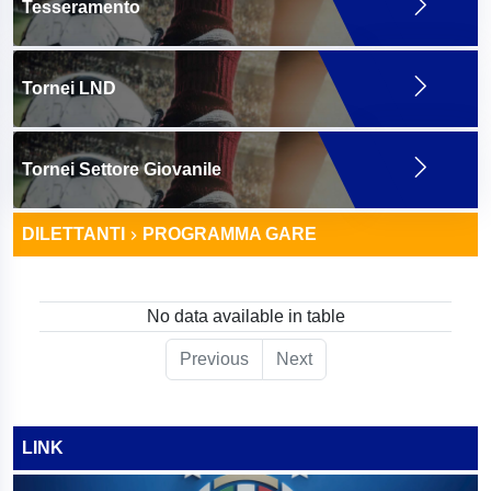
Tesseramento
Tornei LND
Tornei Settore Giovanile
DILETTANTI
PROGRAMMA GARE
No data available in table
Previous
Next
LINK