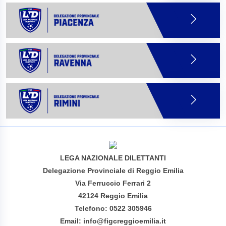
LEGA NAZIONALE DILETTANTI
Delegazione Provinciale di Reggio Emilia
Via Ferruccio Ferrari 2
42124 Reggio Emilia
Telefono: 0522 305946
Email: info@figcreggioemilia.it