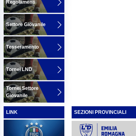
Regolamenti
Settore Giovanile
Tesseramento
Tornei LND
Tornei Settore
Giovanile
LINK
SEZIONI PROVINCIALI