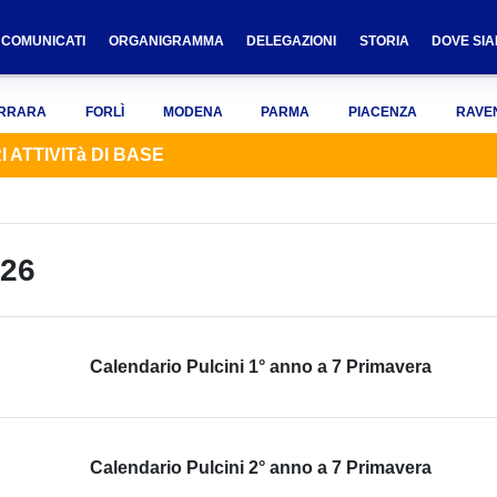
COMUNICATI
ORGANIGRAMMA
DELEGAZIONI
STORIA
DOVE SI
RRARA
FORLÌ
MODENA
PARMA
PIACENZA
RAVE
 ATTIVITà DI BASE
26
Calendario Pulcini 1° anno a 7 Primavera
Calendario Pulcini 2° anno a 7 Primavera