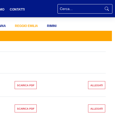
AMO
CONTATTI
NNA
REGGIO EMILIA
RIMINI
SCARICA PDF
ALLEGATI
SCARICA PDF
ALLEGATI