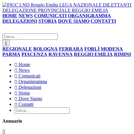
LEGA NAZIONALE DILETTANTI
DELEGAZIONE PROVINCIALE REGGIO EMILIA
HOME
NEWS
COMUNICATI
ORGANIGRAMMA
DELEGAZIONI
STORIA
DOVE SIAMO
CONTATTI
REGIONALE
BOLOGNA
FERRARA
FORLÌ
MODENA
PARMA
PIACENZA
RAVENNA
REGGIO EMILIA
RIMINI
Home
News
Comunicati
Organigramma
Delegazioni
Storia
Dove Siamo
Contatti
Annuario