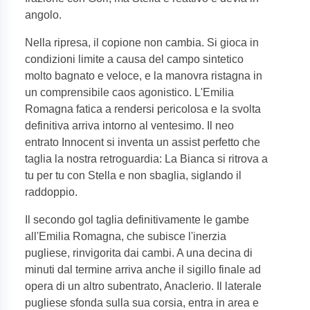
angolo.
Nella ripresa, il copione non cambia. Si gioca in
condizioni limite a causa del campo sintetico
molto bagnato e veloce, e la manovra ristagna in
un comprensibile caos agonistico. L'Emilia
Romagna fatica a rendersi pericolosa e la svolta
definitiva arriva intorno al ventesimo. Il neo
entrato Innocent si inventa un assist perfetto che
taglia la nostra retroguardia: La Bianca si ritrova a
tu per tu con Stella e non sbaglia, siglando il
raddoppio.
Il secondo gol taglia definitivamente le gambe
all'Emilia Romagna, che subisce l'inerzia
pugliese, rinvigorita dai cambi. A una decina di
minuti dal termine arriva anche il sigillo finale ad
opera di un altro subentrato, Anaclerio. Il laterale
pugliese sfonda sulla sua corsia, entra in area e