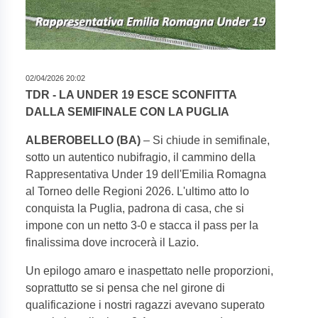
02/04/2026 20:02
TDR - LA UNDER 19 ESCE SCONFITTA
DALLA SEMIFINALE CON LA PUGLIA
ALBEROBELLO (BA)
– Si chiude in semifinale,
sotto un autentico nubifragio, il cammino della
Rappresentativa Under 19 dell'Emilia Romagna
al Torneo delle Regioni 2026. L'ultimo atto lo
conquista la Puglia, padrona di casa, che si
impone con un netto 3-0 e stacca il pass per la
finalissima dove incrocerà il Lazio.
Un epilogo amaro e inaspettato nelle proporzioni,
soprattutto se si pensa che nel girone di
qualificazione i nostri ragazzi avevano superato