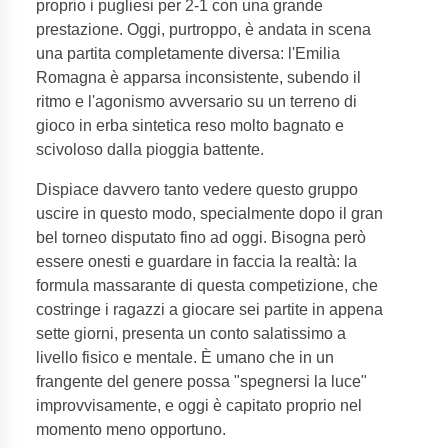
proprio i pugliesi per 2-1 con una grande
prestazione. Oggi, purtroppo, è andata in scena
una partita completamente diversa: l'Emilia
Romagna è apparsa inconsistente, subendo il
ritmo e l'agonismo avversario su un terreno di
gioco in erba sintetica reso molto bagnato e
scivoloso dalla pioggia battente.
Dispiace davvero tanto vedere questo gruppo
uscire in questo modo, specialmente dopo il gran
bel torneo disputato fino ad oggi. Bisogna però
essere onesti e guardare in faccia la realtà: la
formula massarante di questa competizione, che
costringe i ragazzi a giocare sei partite in appena
sette giorni, presenta un conto salatissimo a
livello fisico e mentale. È umano che in un
frangente del genere possa "spegnersi la luce"
improvvisamente, e oggi è capitato proprio nel
momento meno opportuno.