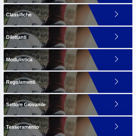
Classifiche
Dilettanti
Modulistica
Regolamenti
Settore Giovanile
Tesseramento