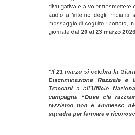
divulgativa e a voler trasmettere 
audio all’interno degli impianti 
messaggio di seguito riportato, i
giornate
dal 20 al 23 marzo 202
"Il 21 marzo si celebra la Gior
Discriminazione Razziale e l
Treccani e all’Ufficio Naziona
campagna “Dove c’è razzismo
razzismo non è ammesso né 
squadra per fermare e riconos