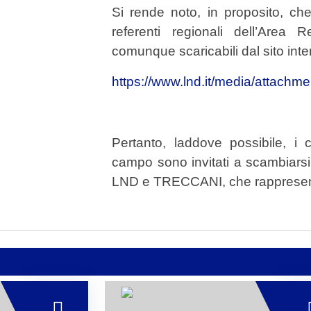
Si rende noto, in proposito, che
referenti regionali dell’Area
comunque scaricabili dal sito inte
https://www.lnd.it/media/attachme
Pertanto, laddove possibile, i
campo sono invitati a scambiarsi 
LND e TRECCANI, che rappresentan