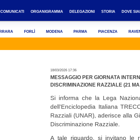
COMUNICATI
ORGANIGRAMMA
DELEGAZIONI
STORIA
DOVE SI
RRARA
FORLÌ
MODENA
PARMA
PIACENZA
RAVE
18/03/2026 17:36
MESSAGGIO PER GIORNATA INTERN
DISCRIMINAZIONE RAZZIALE (21 MA
Si informa che la Lega Nazionale
dell’Enciclopedia Italiana TRECC
Razziali (UNAR), aderisce alla Gi
Discriminazione Razziale.
A tale riguardo, si invitano le 