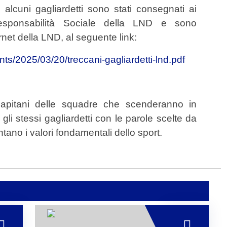
 alcuni gagliardetti sono stati consegnati ai
 Responsabilità Sociale della LND e sono
rnet della LND, al seguente link:
nts/2025/03/20/treccani-gagliardetti-lnd.pdf
 capitani delle squadre che scenderanno in
gli stessi gagliardetti con le parole scelte da
o i valori fondamentali dello sport.