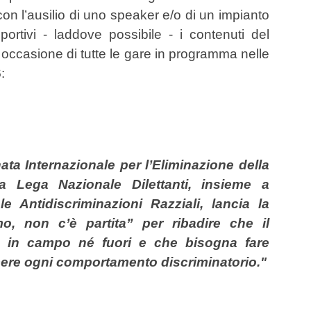
con l’ausilio di uno speaker e/o di un impianto
sportivi - laddove possibile - i contenuti del
n occasione di tutte le gare in programma nelle
6
:
nata Internazionale per l’Eliminazione della
a Lega Nazionale Dilettanti, insieme a
le Antidiscriminazioni Razziali, lancia la
, non c’è partita” per ribadire che il
in campo né fuori e che bisogna fare
cere ogni comportamento discriminatorio."