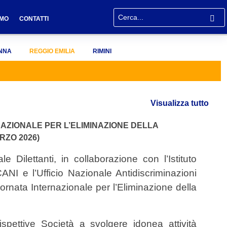
AMO
CONTATTI
NNA
REGGIO EMILIA
RIMINI
Visualizza tutto
AZIONALE PER L’ELIMINAZIONE DELLA
RZO 2026)
 Dilettanti, in collaborazione con l’Istituto
ANI e l’Ufficio Nazionale Antidiscriminazioni
ornata Internazionale per l’Eliminazione della
rispettive Società a svolgere idonea attività