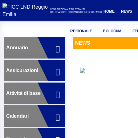
LEGA NAZIONALE DILETTANTI
HOME
NEWS
DELEGAZIONE PROVINCIALE REGGIO EMILIA
REGIONALE
BOLOGNA
FE
NEWS
Annuario
Assicurazioni
Attività di base
Calendari