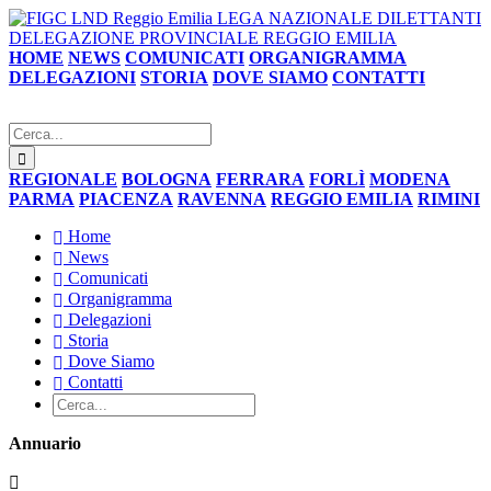
LEGA NAZIONALE DILETTANTI
DELEGAZIONE PROVINCIALE REGGIO EMILIA
HOME
NEWS
COMUNICATI
ORGANIGRAMMA
DELEGAZIONI
STORIA
DOVE SIAMO
CONTATTI
REGIONALE
BOLOGNA
FERRARA
FORLÌ
MODENA
PARMA
PIACENZA
RAVENNA
REGGIO EMILIA
RIMINI
Home
News
Comunicati
Organigramma
Delegazioni
Storia
Dove Siamo
Contatti
Annuario