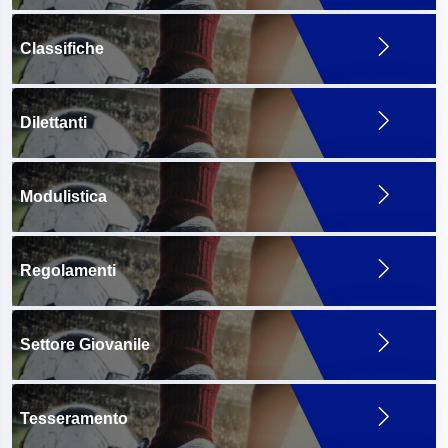
Classifiche
Dilettanti
Modulistica
Regolamenti
Settore Giovanile
Tesseramento