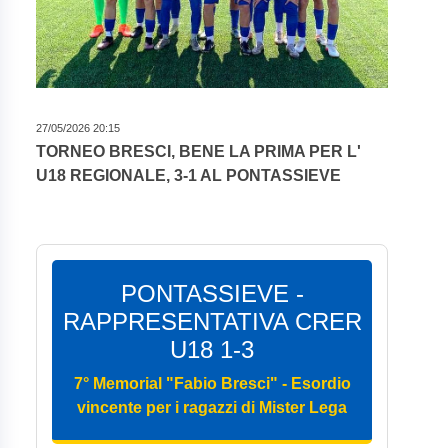
27/05/2026 20:15
TORNEO BRESCI, BENE LA PRIMA PER L'
U18 REGIONALE, 3-1 AL PONTASSIEVE
PONTASSIEVE -
RAPPRESENTATIVA CRER
U18 1-3
7° Memorial "Fabio Bresci" - Esordio
vincente per i ragazzi di Mister Lega