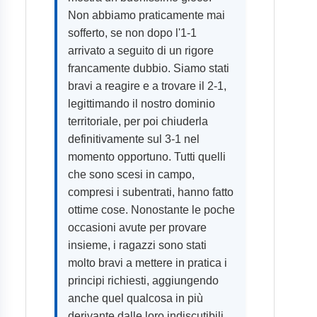
Non abbiamo praticamente mai
sofferto, se non dopo l'1-1
arrivato a seguito di un rigore
francamente dubbio. Siamo stati
bravi a reagire e a trovare il 2-1,
legittimando il nostro dominio
territoriale, per poi chiuderla
definitivamente sul 3-1 nel
momento opportuno. Tutti quelli
che sono scesi in campo,
compresi i subentrati, hanno fatto
ottime cose. Nonostante le poche
occasioni avute per provare
insieme, i ragazzi sono stati
molto bravi a mettere in pratica i
principi richiesti, aggiungendo
anche quel qualcosa in più
derivante dalle loro indiscutibili