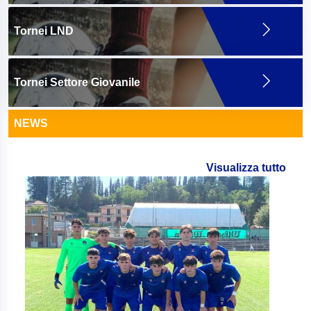
Tornei LND
Tornei Settore Giovanile
NEWS
Visualizza tutto